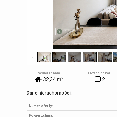
Powierzchnia
Liczba pokoi
2
32,34 m
2
Dane nieruchomości:
Numer oferty:
Powierzchnia: