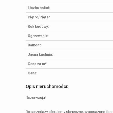
Liczba pokoi:
Piętro/Pięter
Rok budowy:
Ogrzewanie:
Balkon :
Jasna kuchnia:
2
Cena za m
:
Cena:
Opis nieruchomości:
Rezerwacja!
Do sprzedaży oferujemy słoneczne, wyposażone i ba