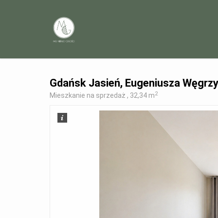
Gdańsk Jasień, Eugeniusza Węgrz
2
Mieszkanie na sprzedaż , 32,34 m