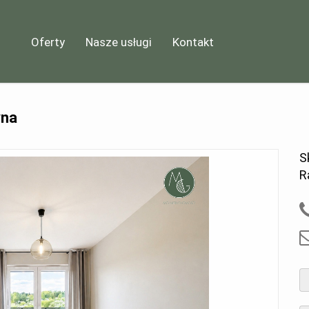
Oferty
Nasze usługi
Kontakt
yna
S
R