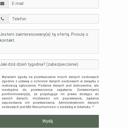
Wyrażam zgodę na przetwarzanie moich danych osobowych
zgodnie z ustawą o ochronie danych osobowych w związku z
realizacją zgłoszenia. Podanie danych jest dobrowolne, ale
niezbędne do przetworzenia zapytania. Zostałem(am)
poinformowany(a), że przysługuje mi prawo dostępu do
swoich danych, możliwości ich poprawiania, żądania
zaprzestania ich przetwarzania. Administratorem danych
osobowych jest MG Nieruchomości z siedzibą w Gdańsku. *