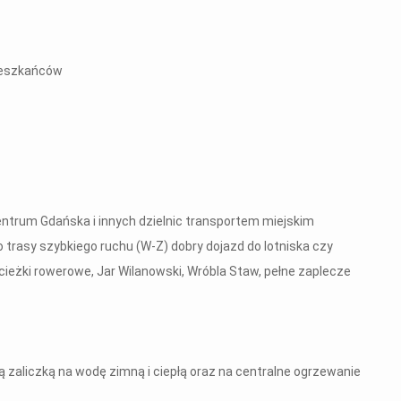
mieszkańców
entrum Gdańska i innych dzielnic transportem miejskim
trasy szybkiego ruchu (W-Z) dobry dojazd do lotniska czy
ścieżki rowerowe, Jar Wilanowski, Wróbla Staw, pełne zaplecze
ą zaliczką na wodę zimną i ciepłą oraz na centralne ogrzewanie