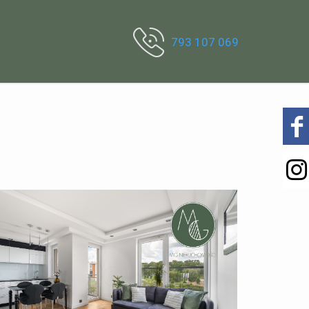
793 107 069